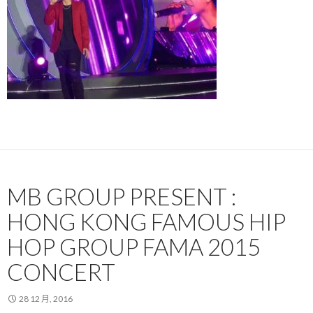
MB GROUP PRESENT :
HONG KONG FAMOUS HIP
HOP GROUP FAMA 2015
CONCERT
28 12 月, 2016