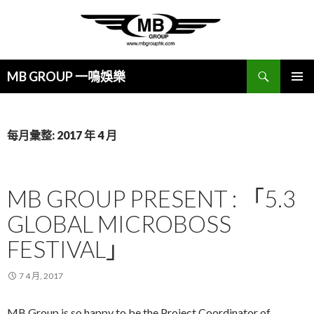
搜
MB GROUP 一鳴娛樂
尋
跳
主要選單
至
主
要
每月彙整: 2017 年 4 月
內
容
MB GROUP PRESENT : 「5.3
GLOBAL MICROBOSS
FESTIVAL」
7 4 月, 2017
MB Group is so happy to be the Project Coordinator of