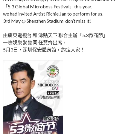
「5.3 Global Microboss Festival」this year,
we had invited Artist Richie Jan to perform for us,
3rd May @ Shenzhen Stadium, don’t miss it!
由廣東電視台 和 沸點天下 聯合主辦「5.3微商節」
一鳴娛樂 將攜同 任賢齊出席，
5月3日，深圳保安體育館，約定大家！