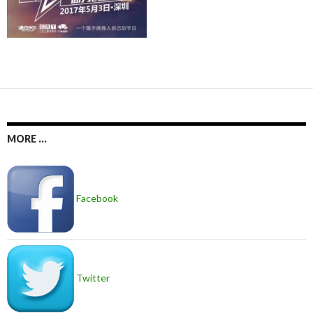
MORE ...
Facebook
Twitter