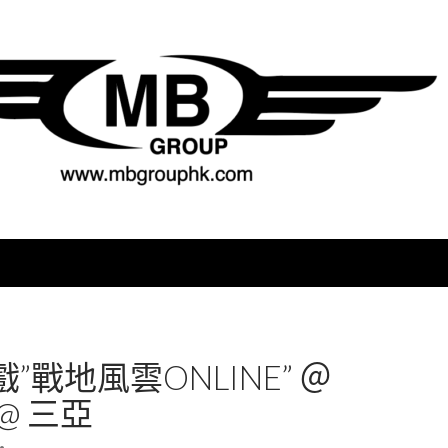
”戰地風雲ONLINE” ＠
@ 三亞