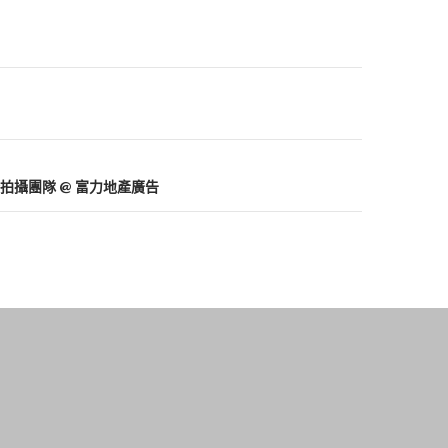
峰拍攝團隊 @ 富力地產廣告