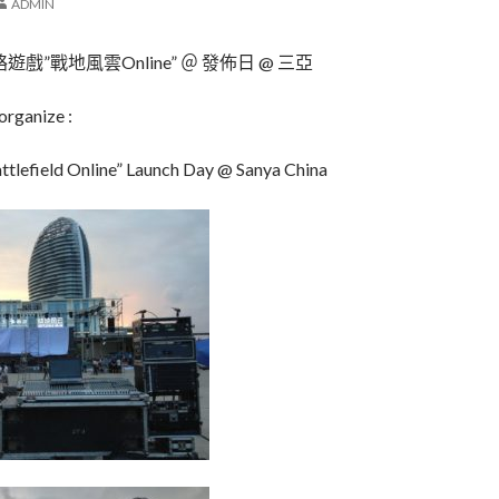
ADMIN
 網絡遊戲”戰地風雲Online” ＠ 發佈日 @ 三亞
rganize :
ttlefield Online” Launch Day @ Sanya China