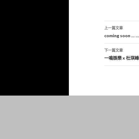
文
上一篇文章
章
coming soon … …
導
下一篇文章
覽
一鳴娛樂 x 杜琪