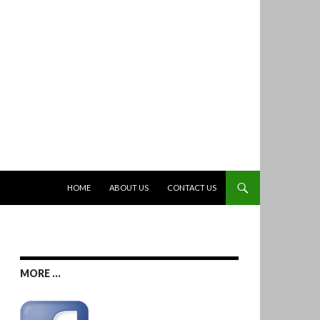
跳至主要內容
HOME
ABOUT US
CONTACT US
MORE ...