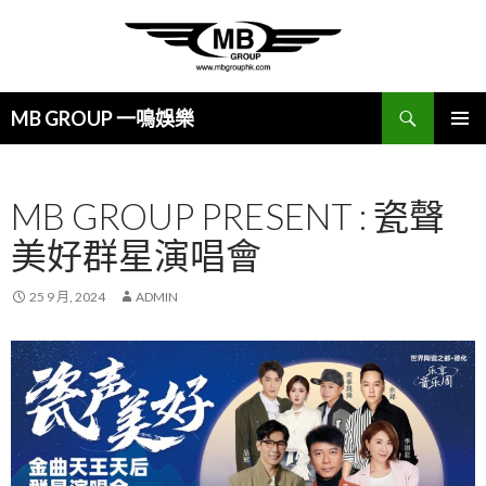
搜
MB GROUP 一鳴娛樂
尋
跳
主要選單
至
主
MB GROUP PRESENT : 瓷聲
要
內
美好群星演唱會
容
25 9 月, 2024
ADMIN