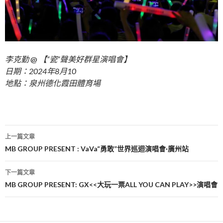
李克勤
@
【“瓷”聲美好群星演唱會】
日期：2024年8月10
地點：泉州德化霞田體育場
文
上一篇文章
章
MB GROUP PRESENT : VaVa“勇敢”世界巡迴演唱會·廣州站
導
下一篇文章
覽
MB GROUP PRESENT: GX<<大玩一票ALL YOU CAN PLAY>>演唱會