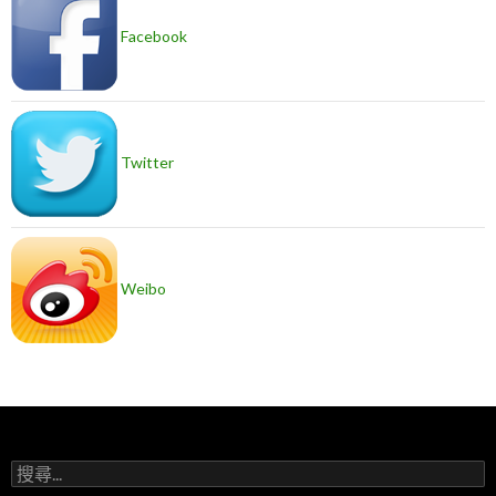
Facebook
Twitter
Weibo
搜
尋