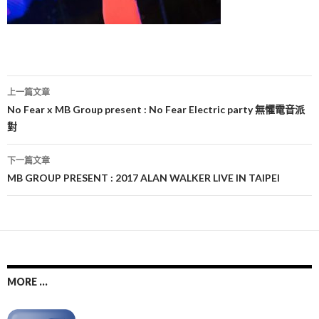
文
上一篇文章
章
No Fear x MB Group present : No Fear Electric party 無懼電音派
對
導
覽
下一篇文章
MB GROUP PRESENT : 2017 ALAN WALKER LIVE IN TAIPEI
MORE ...