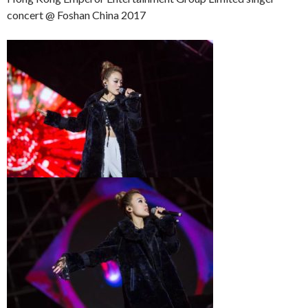
concert @ Foshan China 2017